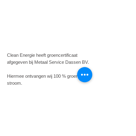
Clean Energie heeft groencertificaat
afgegeven bij Metaal Service Dassen BV.
Hiermee ontvangen wij 100 % groene
stroom.
Erkend Leerbedrijf
Opleiding