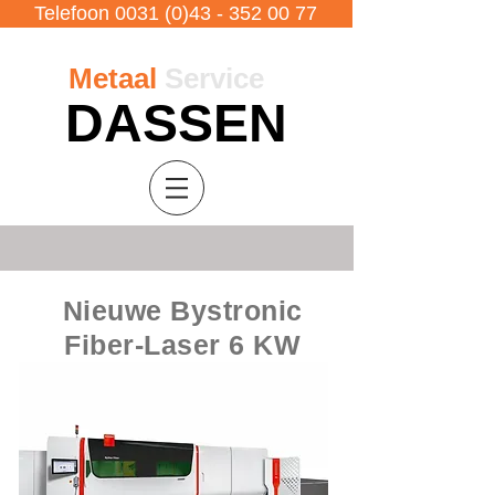
Telefoon 0031 (0)43 - 352 00 77
Metaal
Service
DASSEN
Nieuwe Bystronic
Fiber-Laser
6 KW
met automatisering